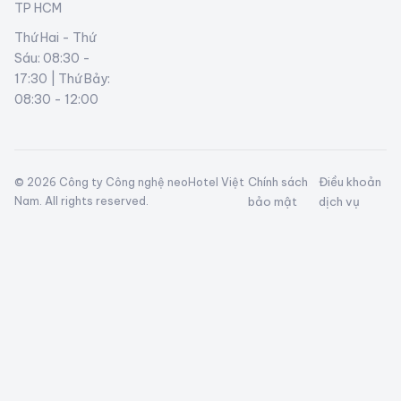
TP HCM
Thứ Hai - Thứ
Sáu: 08:30 -
17:30 | Thứ Bảy:
08:30 - 12:00
Chính sách
Điều khoản
© 2026 Công ty Công nghệ neoHotel Việt
Nam. All rights reserved.
bảo mật
dịch vụ